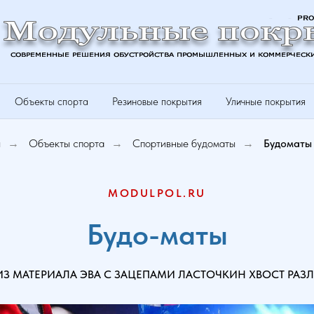
Объекты спорта
Резиновые покрытия
Уличные покрытия
я
Объекты спорта
Спортивные будоматы
Будоматы
→
→
→
MODULPOL.RU
Будо-маты
З МАТЕРИАЛА ЭВА С ЗАЦЕПАМИ ЛАСТОЧКИН ХВОСТ РА