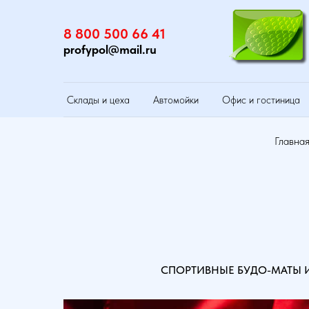
8 800 500 66 41
profypol@mail.ru
Склады и цеха
Автомойки
Офис и гостиница
Главна
СПОРТИВНЫЕ БУДО-МАТЫ И