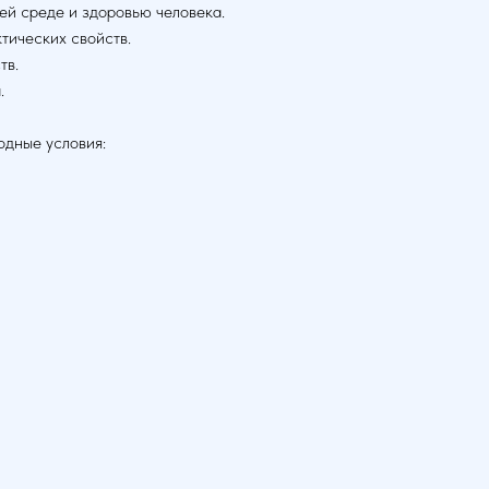
ей среде и здоровью человека.
ктических свойств.
тв.
.
одные условия: