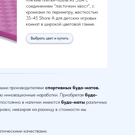
соединением "ласточкин хвост", с
кромками по периметру, жесткостью
35-45 Shore A для детских игровых
комнат в широкой цветовой гамме.
Выбрать цвет и купить
жными производителями
спортивных будо-матов.
ию инновационные наработки. Приобретая
будо-
с постоянно в наличии имеются
будо-маты
различных
днако, невзирая на разницу в стоимости мы
етическими качествами: