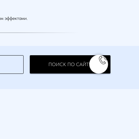
ым эффектами.
ПОИСК ПО САЙТУ
Информация
Интернет-магазин
ия
Контакты
Оплата
Доставка
Запросить счет