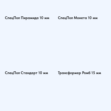
СпецПол Пирамида 10 мм
СпецПол Монета 10 мм
СпецПол Стандарт 10 мм
Трансформер Ромб 15 мм