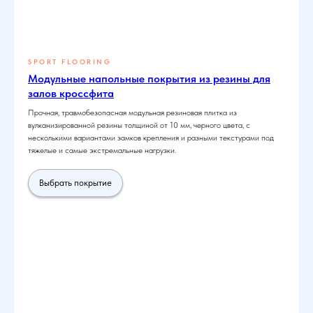
SPORT FLOORING
Модульные напольные покрытия из резины для
залов кроссфита
Прочная, травмобезопасная модульная резиновая плитка из
вулканизированной резины толщиной от 10 мм, черного цвета, с
несколькими вариантами замков крепления и разными текстурами под
тяжелые и самые экстремальные нагрузки.
Выбрать покрытие