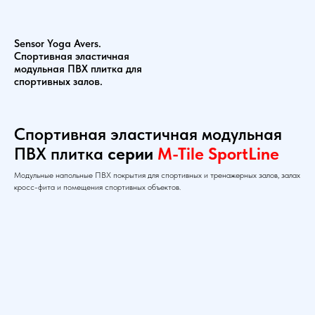
Sensor Yoga Avers.
Спортивная эластичная
модульная ПВХ плитка для
спортивных залов.
Спортивная эластичная модульная
ПВХ плитка
серии
M-Tile SportLine
Модульные напольные ПВХ покрытия для спортивных и тренажерных залов, залах
кросс-фита и помещения спортивных объектов.