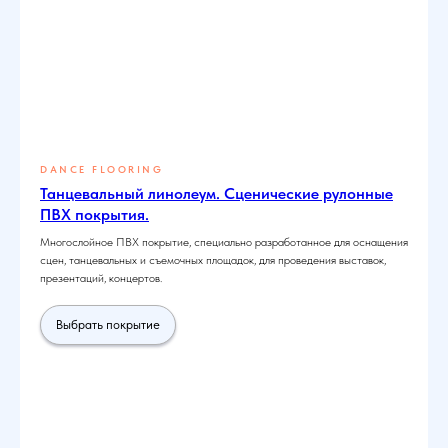
DANCE FLOORING
Танцевальный линолеум. Сценические рулонные
ПВХ покрытия.
Многослойное ПВХ покрытие, специально разработанное для оснащения
сцен, танцевальных и съемочных площадок, для проведения выставок,
презентаций, концертов.
Выбрать покрытие