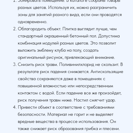
Зонировать помещение. В каталоге собраны товары
разных цветов. Используя их, можно разграничить
зоны для занятий разного вида, если они проводятся
одновременно.
Облагородить объект. Плитка выглядит лучше, чем
стандартный окрашенный бетонный пол. Допустима
комбинация модулей разных цветов. Это позволит
выложить эмблему клуба на полу, создать
оригинальный рисунок, привлекающий внимание.
Снизить риск травм. Поливинилхлорид не скользит. В
результате риск падения снижается. Антискользящие
свойства сохраняются даже в помещениях с
повышенной влажностью или непосредственным
контактом с водой. Если падение все же произойдет,
риск получения травм ниже. Настил смягчит удар.
Привести объект в соответствие с требованиями
безопасности. Материал не горит и не выделяет
вредные вещества в процессе использования. Он
также снижает риск образования грибка и плесени.