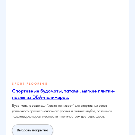
SPORT FLOORING
Спортивные будоматы, татами, мягкие плитки-
пазлы из ЭВА-полимеров.
Будо-маты с зацепами “ласточкин хвост” для спортивных залов
различного профессионального уровня и фитнес клубов, различной
толщины, размеров, жесткости и количеством цветовых слоев.
Выбрать покрытие