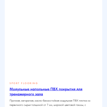
SPORT FLOORING
Модульные напольные ПВХ покрытия для
тренажерного зала
Прочная, негорючая, масло-бензостойкая модульная ПВХ плитка из
первичного сырья толщиной от 7 мм, широкой цветовой гаммы, с