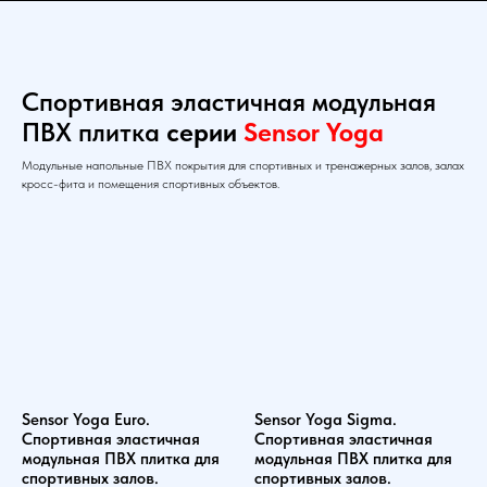
Спортивная эластичная модульная
ПВХ плитка
серии
Sensor Yoga
Модульные напольные ПВХ покрытия для спортивных и тренажерных залов, залах
кросс-фита и помещения спортивных объектов.
Sensor Yoga Euro.
Sensor Yoga Sigma.
Спортивная эластичная
Спортивная эластичная
модульная ПВХ плитка для
модульная ПВХ плитка для
спортивных залов.
спортивных залов.