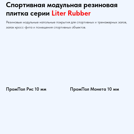
Спортивная модульная резиновая
плитка серии
Liter Rubber
Резиновые модульные напольные покрытия для спортивных и тренажерных залов,
залах кросс-фита и помещения спортивных объектов.
ПромПол Рис 10 мм
ПромПол Монета 10 мм