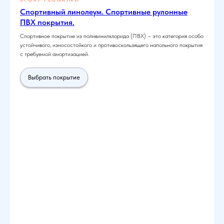
Спортивный линолеум. Спортивные рулонные
ПВХ покрытия.
Спортивное покрытие из поливинилхлорида (ПВХ) – это категория особо
устойчивого, износостойкого и противоскользящего напольного покрытия
с требуемой амортизацией.
Выбрать покрытие