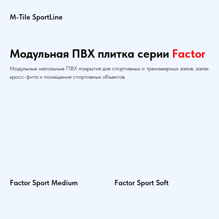
M-Tile SportLine
Модульная ПВХ плитка серии
Factor
Модульные напольные ПВХ покрытия для спортивных и тренажерных залов, залах
кросс-фита и помещения спортивных объектов.
Factor Sport Medium
Factor Sport Soft